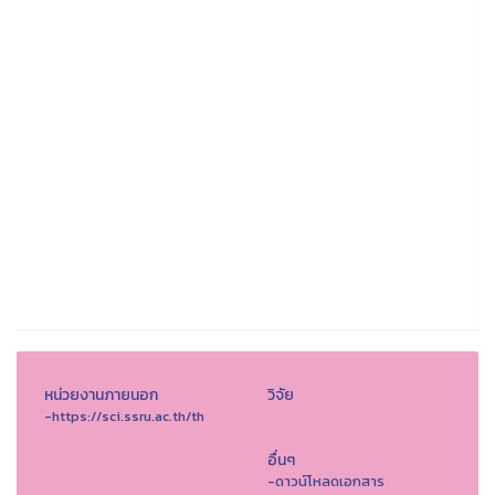
หน่วยงานภายนอก
วิจัย
-https://sci.ssru.ac.th/th
อื่นๆ
-ดาวน์โหลดเอกสาร