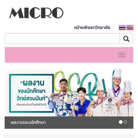
หน้าหลักมหาวิทยาลัย
Toggle
navigati
ผลงานของนักศึกษา