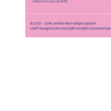
-https://sci.ssru.ac.th/th
© 2012 - 2016 มหาวิทยาลัยราชภัฏสวนสุนันทา
เลขที่ 1 ถนนอู่ทองนอก แขวงดุสิต เขตดุสิต กรุงเทพมห