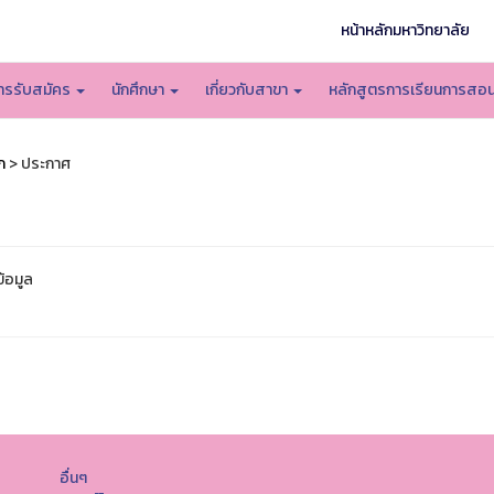
หน้าหลักมหาวิทยาลัย
ารรับสมัคร
นักศึกษา
เกี่ยวกับสาขา
หลักสูตรการเรียนการสอ
ก
> ประกาศ
ข้อมูล
อื่นๆ