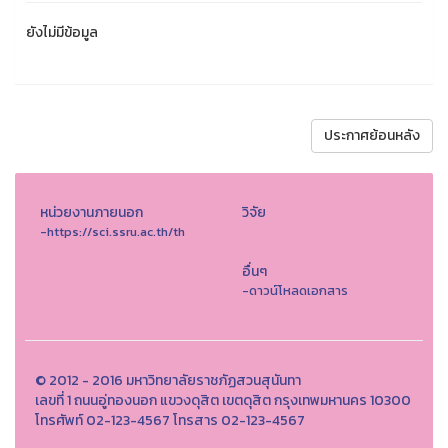
ยังไม่มีข้อมูล
ประกาศย้อนหลัง
หน่วยงานภายนอก
วิจัย
-https://sci.ssru.ac.th/th
อื่นๆ
-ดาวน์โหลดเอกสาร
© 2012 - 2016 มหาวิทยาลัยราชภัฏสวนสุนันทา
เลขที่ 1 ถนนอู่ทองนอก แขวงดุสิต เขตดุสิต กรุงเทพมหานคร 10300
โทรศัพท์ 02-123-4567 โทรสาร 02-123-4567